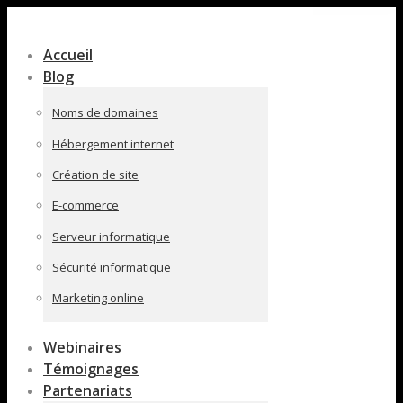
Contenu
en
Accueil
pleine
Blog
largeur
Noms de domaines
Hébergement internet
Création de site
E-commerce
Serveur informatique
Sécurité informatique
Marketing online
Webinaires
Témoignages
Partenariats