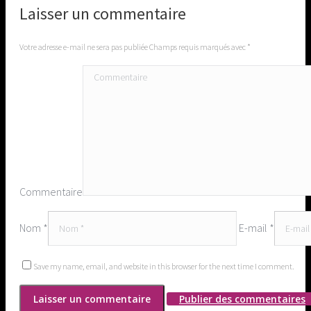
Laisser un commentaire
Votre adresse e-mail ne sera pas publiée Champs requis marqués avec
*
Commentaire
Nom *
E-mail *
Save my name, email, and website in this browser for the next time I comment.
Publier des commentaires