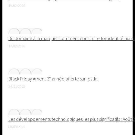
19/02/2026
Du domaine à la marque : comment construire ton identité nu
12/02/2026
Black Friday Amen : 3ᵉ année offerte sur les .fr
24/11/2025
Les développements technologiques les plus significatifs : Août 
08/08/2025