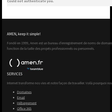
Could not authenticate you.
AMEN, keep it simple!
Fondé en 1999, Amen est un bureau d'enregistrement de noms de domaine 
fonction de la taille des projets professionnels ou personnels.
SERVICES
Internet transforme nos vies et notre façon de travailler. Voilà pourquoi nou
Domaines
Email
Hébergement
Office 365