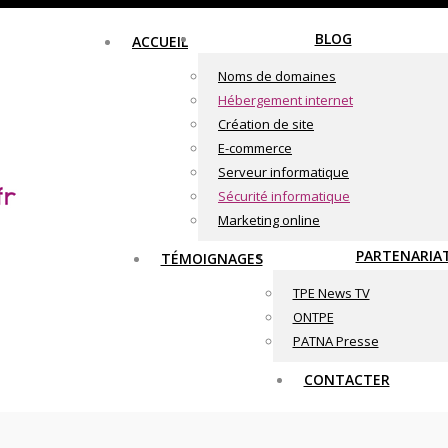
BLOG
ACCUEIL
Noms de domaines
Hébergement internet
Création de site
E-commerce
Serveur informatique
Sécurité informatique
Marketing online
PARTENARIA
TÉMOIGNAGES
TPE News TV
ONTPE
PATNA Presse
CONTACTER