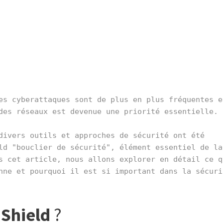
es cyberattaques sont de plus en plus fréquentes et
des réseaux est devenue une priorité essentielle.

divers outils et approches de sécurité ont été 
ld "bouclier de sécurité", élément essentiel de la 
s cet article, nous allons explorer en détail ce qu
nne et pourquoi il est si important dans la sécurit
 Shield
?