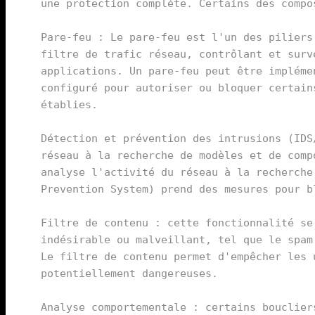
une protection complète. Certains des compos
Pare-feu : Le pare-feu est l'un des piliers
filtre de trafic réseau, contrôlant et surv
applications. Un pare-feu peut être impléme
configuré pour autoriser ou bloquer certain
établies.

Détection et prévention des intrusions (IDS
réseau à la recherche de modèles et de comp
analyse l'activité du réseau à la recherche
Prevention System) prend des mesures pour b
Filtre de contenu : cette fonctionnalité se
indésirable ou malveillant, tel que le spam
Le filtre de contenu permet d'empêcher les 
potentiellement dangereuses.

Analyse comportementale : certains bouclier