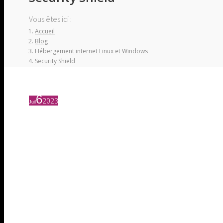
Vous êtes ici :
Accueil
Blog
Hébergement internet Linux et Windows
Security Shield
6
2023
Juil