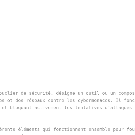
ouclier de sécurité, désigne un outil ou un composa
es et des réseaux contre les cybermenaces. Il fonct
 et bloquant activement les tentatives d'attaques 
érents éléments qui fonctionnent ensemble pour four