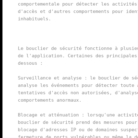
comportementale pour détecter les activités
d'accès et d'autres comportements pour iden
Le bouclier de sécurité fonctionne à plusie
de l'application. Certaines des principales
dessous :

Surveillance et analyse : le bouclier de sé
analyse les événements pour détecter toute 
tentatives d'accès non autorisées, d'analys
comportements anormaux.

Blocage et atténuation : lorsqu'une activit
bouclier de sécurité prend des mesures pour
blocage d'adresses IP ou de domaines suspec
fermeture de ports vulnérables ou même la d