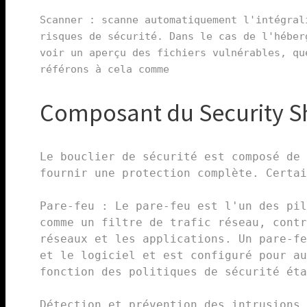
Scanner : scanne automatiquement l'intégral
risques de sécurité. Dans le cas de l'héber
voir un aperçu des fichiers vulnérables, qu
référons à cela comme
Composant du Security Sh
Le bouclier de sécurité est composé de 
fournir une protection complète. Certai
Pare-feu : Le pare-feu est l'un des pil
comme un filtre de trafic réseau, contr
réseaux et les applications. Un pare-fe
et le logiciel et est configuré pour au
fonction des politiques de sécurité éta
Détection et prévention des intrusions 