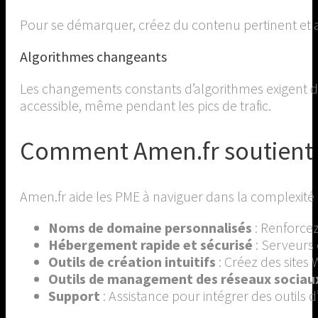
Pour se démarquer, créez du contenu pertinent et 
Algorithmes changeants
Les changements constants d’algorithmes exigent de
accessible, même pendant les pics de trafic.
Comment Amen.fr soutient v
Amen.fr aide les PME à naviguer dans la complexité 
Noms de domaine personnalisés
: Renforce
Hébergement rapide et sécurisé
: Serveurs 
Outils de création intuitifs
: Créez des sites
Outils de management des réseaux sociaux
Support
: Assistance pour intégrer des outils d