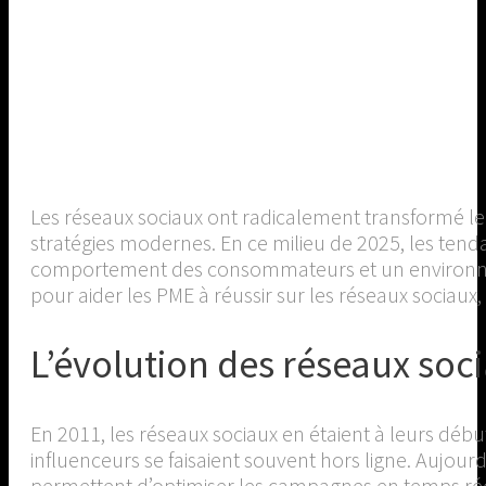
Les réseaux sociaux ont radicalement transformé le 
stratégies modernes. En ce milieu de 2025, les te
comportement des consommateurs et un environneme
pour aider les PME à réussir sur les réseaux sociaux, 
L’évolution des réseaux soc
En 2011, les réseaux sociaux en étaient à leurs déb
influenceurs se faisaient souvent hors ligne. Aujou
permettent d’optimiser les campagnes en temps rée