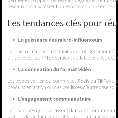
réseaux sociaux restent un espace pour créer des
Les tendances clés pour réu
La puissance des micro-influenceurs
Les micro-influenceurs (moins de 100 000 abonnés)
plus élevés. Les PME devraient collaborer avec des 
La domination du format vidéo
Les vidéos verticales, comme les Reels ou TikToks,
produits en action ou des coulisses d’entreprise son
L’engagement communautaire
Les marques qui investissent dans des communautés d
a utilisé des influenceurs ciblés pour un lancement