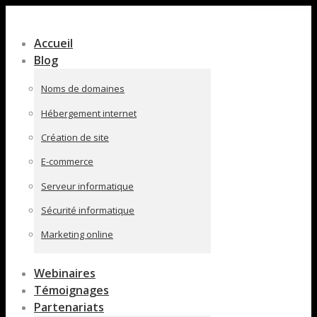
Contenu
en
Accueil
pleine
Blog
largeur
Noms de domaines
Hébergement internet
Création de site
E-commerce
Serveur informatique
Sécurité informatique
Marketing online
Webinaires
Témoignages
Partenariats