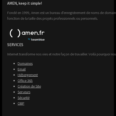
AMEN, keep it simple!
Fondé en 1999, Amen est un bureau d'enregistrement de noms de domaine 
fonction de la taille des projets professionnels ou personnels.
SERVICES
Internet transforme nos vies et notre façon de travailler. Voilà pourquoi nou
Domaines
Email
Hébergement
Office 365
Création de Site
Serveurs
Sécurité
OBP