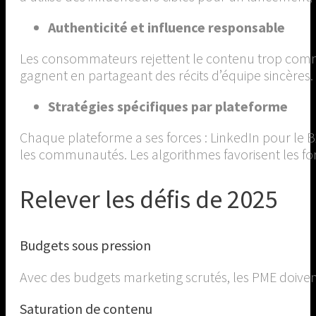
Authenticité et influence responsable
Les consommateurs rejettent le contenu trop commerci
gagnent en partageant des récits d’équipe sincères.
Stratégies spécifiques par plateforme
Chaque plateforme a ses forces : LinkedIn pour le 
les communautés. Les algorithmes favorisent les form
Relever les défis de 2025
Budgets sous pression
Avec des budgets marketing scrutés, les PME doivent
Saturation de contenu