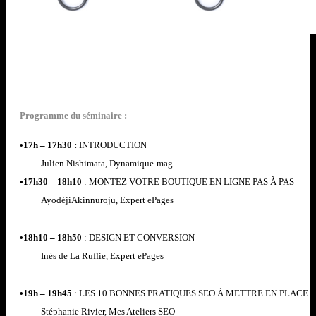
Programme du séminaire :
•
17h
– 17h30 :
INTRODUCTION
Julien
Nishimata
, Dynamique-
mag
•
17h30
– 18h10
: MONTEZ VOTRE BOUTIQUE EN LIGNE PAS À PAS
Ayodéji
Akinnuroju
, Expert
ePages
•
18h10 – 18h50
: DESIGN ET CONVERSION
Inès de La Ruffie, Expert
ePages
•
19h – 19h45
: LES 10 BONNES PRATIQUES SEO À METTRE EN PLACE
Stéphanie Rivier, Mes Ateliers SEO