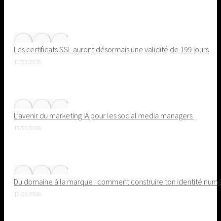
Les certificats SSL auront désormais une validité de 199 jours
10/03/2026
L’avenir du marketing IA pour les social media managers
19/02/2026
Du domaine à la marque : comment construire ton identité nu
12/02/2026