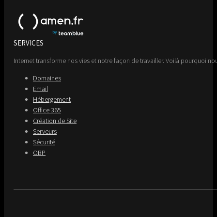
SERVICES
Internet transforme nos vies et notre façon de travailler. Voilà pourquoi nou
Domaines
Email
Hébergement
Office 365
Création de Site
Serveurs
Sécurité
OBP