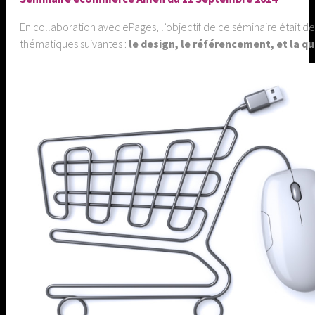
En collaboration avec ePages, l’objectif de ce séminaire était de
thématiques suivantes :
le design, le référencement, et la qu