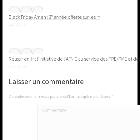
Black Friday Amen : 3ᵉ année offerte sur les .fr
24/11/2025
Réussir en .fr : l’initiative de l’AFNIC au service des TPE/PME et de
20/10/2025
Laisser un commentaire
Votre adresse e-mail ne sera pas publiée Champs requis marqués avec
*