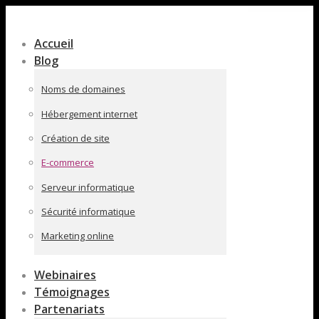
Contenu
en
Accueil
pleine
Blog
largeur
Noms de domaines
Hébergement internet
Création de site
E-commerce
Serveur informatique
Sécurité informatique
Marketing online
Webinaires
Témoignages
Partenariats