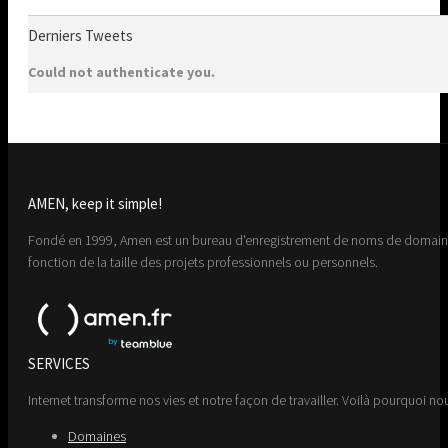
Derniers Tweets
Could not authenticate you.
AMEN, keep it simple!
Fondé en 1999, Amen est un bureau d'enregistrement de noms de domaine 
fonction de la taille des projets professionnels ou personnels.
SERVICES
Internet transforme nos vies et notre façon de travailler. Voilà pourquoi nou
Domaines