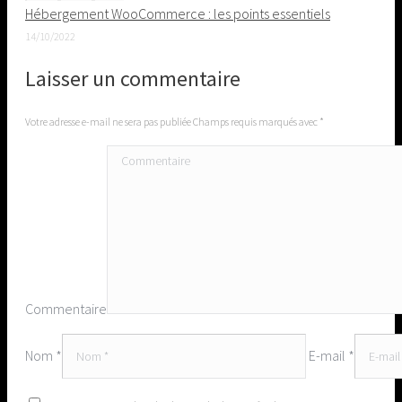
Hébergement WooCommerce : les points essentiels
14/10/2022
Laisser un commentaire
Votre adresse e-mail ne sera pas publiée Champs requis marqués avec
*
Commentaire
Nom *
E-mail *