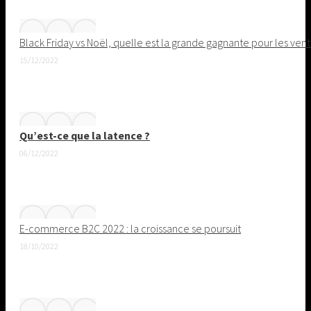
Black Friday vs Noël, quelle est la grande gagnante pour les v
15/12/2022
Qu’est-ce que la latence ?
06/12/2022
E-commerce B2C 2022 : la croissance se poursuit
18/10/2022