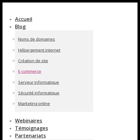
Contenu
en
Accueil
pleine
Blog
largeur
Noms de domaines
Hébergement internet
Création de site
E-commerce
Serveur informatique
Sécurité informatique
Marketing online
Webinaires
Témoignages
Partenariats