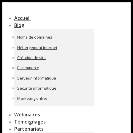
Contenu
en
Accueil
pleine
Blog
largeur
Noms de domaines
Hébergement internet
Création de site
E-commerce
Serveur informatique
Sécurité informatique
Marketing online
Webinaires
Témoignages
Partenariats