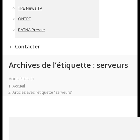
TPE News TV
ONTPE
PATNA Presse
Contacter
Archives de l’étiquette :
serveurs
Vous êtes ici :
Accueil
Articles avec l’étiquette "serveurs"