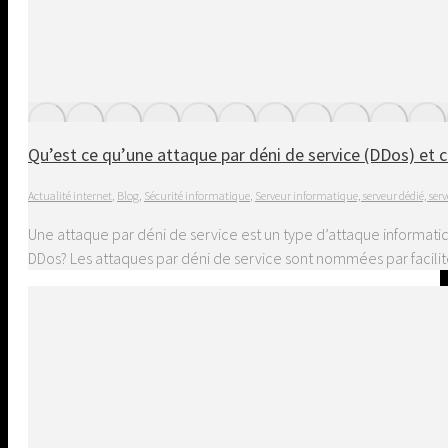
Qu’est ce qu’une attaque par déni de service (DDos) et
Actualité internet
,
Blog
,
Sécurité informatique
,
Serveur informatique, serveur dédié, serv
Une attaque par déni de service est un type d’attaque informati
DDos? Les attaques par déni de service sont nommées par facilit