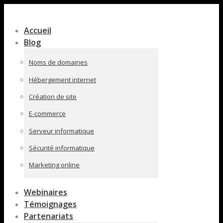
Contenu
en
Accueil
pleine
Blog
largeur
Noms de domaines
Hébergement internet
Création de site
E-commerce
Serveur informatique
Sécurité informatique
Marketing online
Webinaires
Témoignages
Partenariats