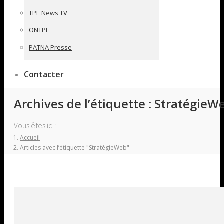
TPE News TV
ONTPE
PATNA Presse
Contacter
Archives de l’étiquette :
StratégieW
Vous êtes ici :
Accueil
Articles avec l’étiquette "StratégieWeb"