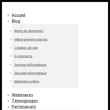
Contenu
en
Accueil
pleine
Blog
largeur
Noms de domaines
Hébergement internet
Création de site
E-commerce
Serveur informatique
Sécurité informatique
Marketing online
Webinaires
Témoignages
Partenariats