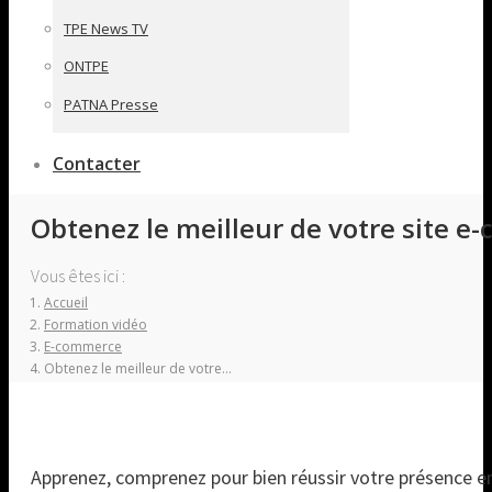
TPE News TV
ONTPE
PATNA Presse
Contacter
Obtenez le meilleur de votre site 
Vous êtes ici :
Accueil
Formation vidéo
E-commerce
Obtenez le meilleur de votre…
Apprenez, comprenez pour bien réussir votre présence en