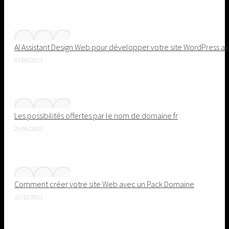
AI Assistant Design Web pour développer votre site WordPress avec
07/09/2023
Les possibilités offertes par le nom de domaine fr
29/06/2023
Comment créer votre site Web avec un Pack Domaine
13/12/2021