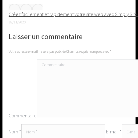
Créez facilement et rapidement votre site web avec Simply Site
18/11/2020
Laisser un commentaire
Votre adresse e-mail ne sera pas publiée Champs requis marqués avec
*
Commentaire
Nom *
E-mail *