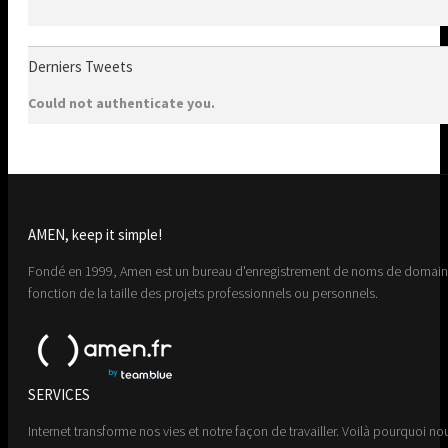
Derniers Tweets
Could not authenticate you.
AMEN, keep it simple!
Fondé en 1999, Amen est un bureau d'enregistrement de noms de domaine 
fonction de la taille des projets professionnels ou personnels.
SERVICES
Internet transforme nos vies et notre façon de travailler. Voilà pourquoi nou