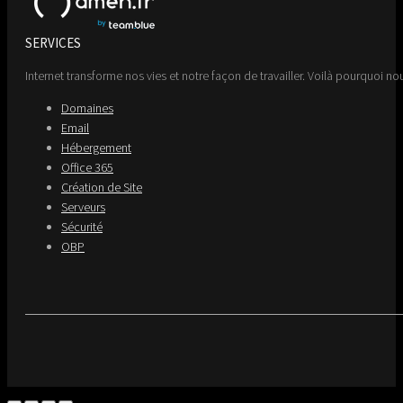
SERVICES
Internet transforme nos vies et notre façon de travailler. Voilà pourquoi nou
Domaines
Email
Hébergement
Office 365
Création de Site
Serveurs
Sécurité
OBP
Go