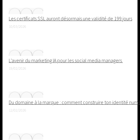
Les certificats SSL auront désormais une validité de 199 jours
10/03/2026
L’avenir du marketing IA pour les social media managers
19/02/2026
Du domaine à la marque : comment construire ton identité nu
12/02/2026