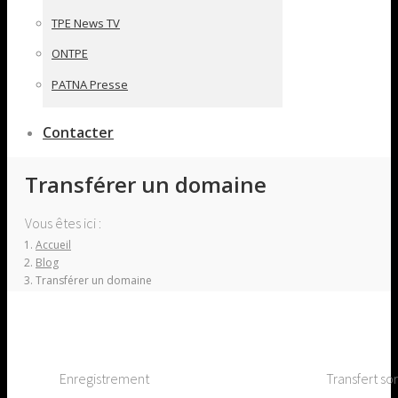
TPE News TV
ONTPE
PATNA Presse
Contacter
Transférer un domaine
Vous êtes ici :
Accueil
Blog
Transférer un domaine
Enregistrement
Transfert so