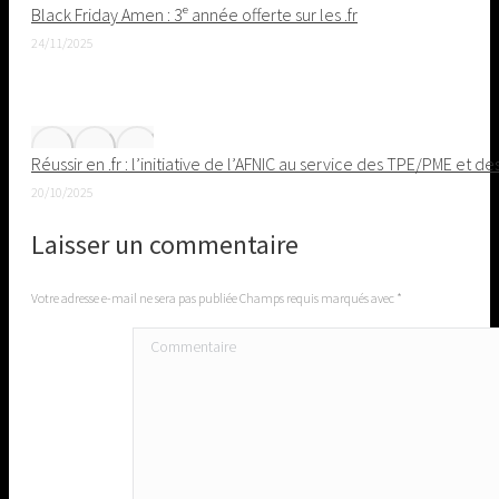
Black Friday Amen : 3ᵉ année offerte sur les .fr
24/11/2025
Réussir en .fr : l’initiative de l’AFNIC au service des TPE/PME et de
20/10/2025
Laisser un commentaire
Votre adresse e-mail ne sera pas publiée Champs requis marqués avec
*