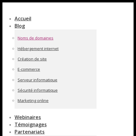
Contenu
en
Accueil
pleine
Blog
largeur
Noms de domaines
Hébergement internet
Création de site
E-commerce
Serveur informatique
Sécurité informatique
Marketing online
Webinaires
Témoignages
Partenariats