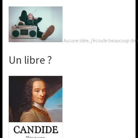
Aucune idée, j’écoute beaucoup de mu
Un libre ?