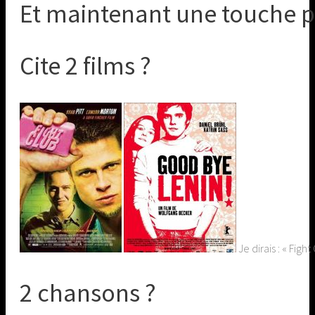
Et maintenant une touche p
Cite 2 films ?
Je dirais : « Fight
2 chansons ?