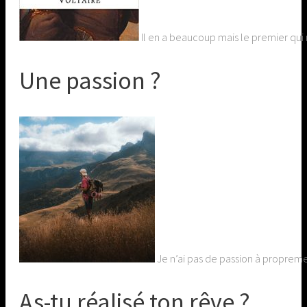
Il en a beaucoup mais le premier qui
Une passion ?
Je n’ai pas de passion à proprem
As-tu réalisé ton rêve ?