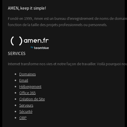
AMEN, keep it simple!
Fondé en 1999, Amen est un bureau d'enregistrement de noms de domaine 
fonction de la taille des projets professionnels ou personnels.
SERVICES
Internet transforme nos vies et notre façon de travailler. Voilà pourquoi nou
Domaines
Email
Hébergement
Office 365
Création de Site
Serveurs
Sécurité
OBP