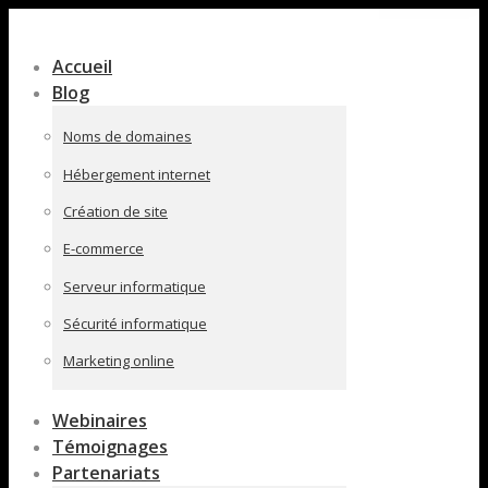
Contenu
en
Accueil
pleine
Blog
largeur
Noms de domaines
Hébergement internet
Création de site
E-commerce
Serveur informatique
Sécurité informatique
Marketing online
Webinaires
Témoignages
Partenariats