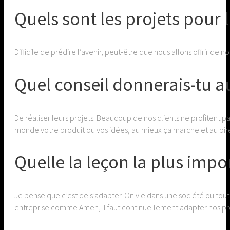
Quels sont les projets pour le
Difficile de prédire l’avenir, peut-être que nous allons offrir de
Quel conseil donnerais-tu a
De réaliser leurs projets. Beaucoup de nos clients ne profitent p
monde votre produit ou vos idées, au mieux ça marche et au pire
Quelle la leçon la plus impo
Je pense que c’est de s’adapter. On vie dans une société ou tou
entreprise comme Amen, il faut continuellement adapter nos pr