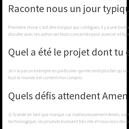
Raconte nous un jour typique
Première chose c’est dire bonjour aux collègues, il y a une bonne a
discuter avec les autres secteurs concernés pour avancer et bien 
Quel a été le projet dont tu e
Je n’ai pas un exemple en particulier qui me rend plus fier qu’un a
tout le monde est content moi compris.
Quels défis attendent Amen
1) Grandir en tant que marque car malheureusement Amen, comme 
technologique, les produits évoluent très vite et nous nous devon