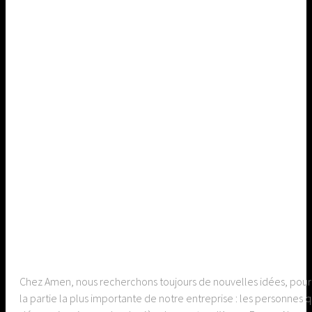
Chez Amen, nous recherchons toujours de nouvelles idées, pour vo
la partie la plus importante de notre entreprise : les personn