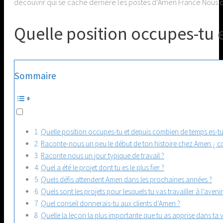
découvrir qui se cache derrière les postes d’Amen France Nous
Quelle position occupes-tu 
Sommaire
Quelle position occupes-tu et depuis combien de temps es-tu 
Raconte-nous un peu le début de ton histoire chez Amen ¿ 
Raconte nous un jour typique de travail ?
Quel a été le projet dont tu es le plus fier ?
Quels défis attendent Amen dans les prochaines années ?
Quels sont les projets pour lesquels tu vas travailler à l’avenir
Quel conseil donnerais-tu aux clients d’Amen ?
Quelle la leçon la plus importante que tu as apprise dans ta v