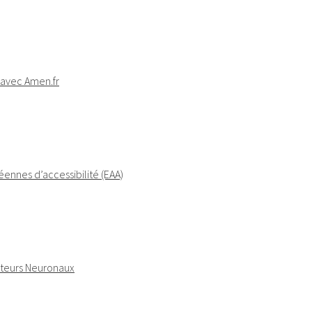
E avec Amen.fr
ennes d’accessibilité (EAA)
outeurs Neuronaux