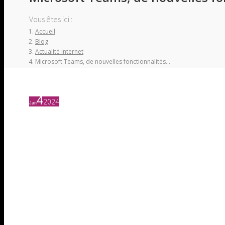
Vous êtes ici :
Accueil
Blog
Actualité internet
Microsoft Teams, de nouvelles fonctionnalités…
4
2024
Jan