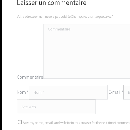
Laisser un commentaire
Votre adresse e-mail ne sera pas publiée Champs requis marqués avec
*
Commentaire
Nom *
E-mail *
Save my name, email, and website in this browser for the next time I commen