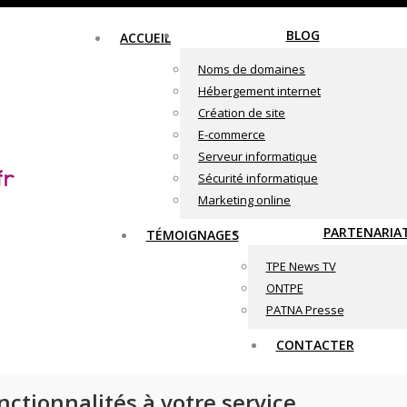
BLOG
ACCUEIL
Noms de domaines
Hébergement internet
Création de site
E-commerce
Serveur informatique
Sécurité informatique
Marketing online
PARTENARIA
TÉMOIGNAGES
TPE News TV
ONTPE
PATNA Presse
CONTACTER
ctionnalités à votre service