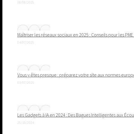
08/08/2025
Maîtriser les réseaux sociaux en 2025 : Conseils pour les PM
04/07/2025
Vous y êtes presque : préparez votre site aux normes europé
03/07/2025
Les Gadgets à IA en 2024 : Des Bagues Intelligentes aux Éc
25/10/2024