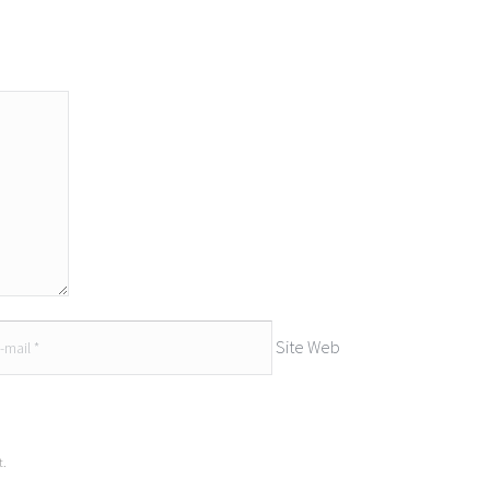
Site Web
t.