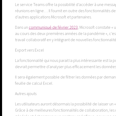
Le service Teams offre la possibilité d’accéder à une messa
réunions en ligne… Il fournit en outre des fonctionnalités de
d’autres applications Microsoft et partenaires.
Dans un
communiqué de février 2023
, Microsoft constate 
au cours des deux premières années de la pandémie », c’est
travail collaboratif en y intégrant de nouvelles fonctionnalité
Export vers Excel
La fonctionnalité qui nous parait la plus intéressante est la p
devrait permettre d’analyser plus efficacement les données e
Il sera également possible de filtrer les données par dem
feuille de calcul Excel.
Autres ajouts
Les utilisateurs auront désormais la possibilité de laisser u
Grâce à de meilleures fonctionnalités de collaboration, les u