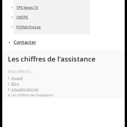
TPE News TV
ONTPE
PATNA Presse
Contacter
Les chiffres de l’assistance
Vous êtes ici :
Accueil
Blog
Actualité internet
Les chiffres de l’assistance