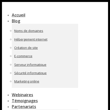
Contenu
en
Accueil
pleine
Blog
largeur
Noms de domaines
Hébergement internet
Création de site
E-commerce
Serveur informatique
Sécurité informatique
Marketing online
Webinaires
Témoignages
Partenariats