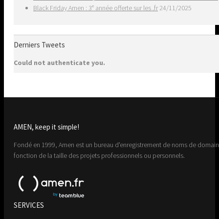
Black Friday Amen : 3ᵉ année offerte sur les .fr
24/11/2025
Derniers Tweets
Could not authenticate you.
AMEN, keep it simple!
Fondé en 1999, Amen est un bureau d'enregistrement de noms de domaine 
fonction de la taille des projets professionnels ou personnels.
SERVICES