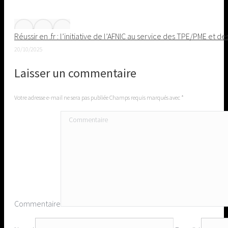
Réussir en .fr : l’initiative de l’AFNIC au service des TPE/PME et de
20/10/2025
Laisser un commentaire
Votre adresse e-mail ne sera pas publiée Champs requis marqués avec
*
Commentaire