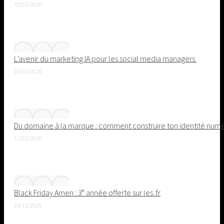
10/03/2026
L’avenir du marketing IA pour les social media managers
19/02/2026
Du domaine à la marque : comment construire ton identité nu
12/02/2026
Black Friday Amen : 3ᵉ année offerte sur les .fr
24/11/2025