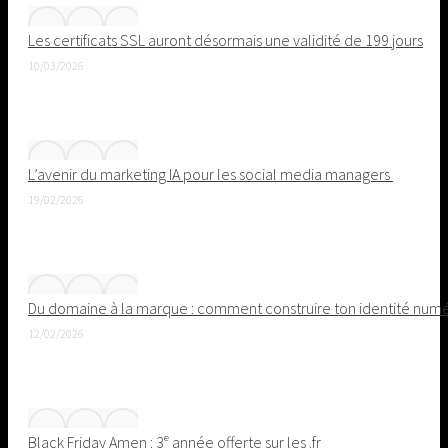
Les certificats SSL auront désormais une validité de 199 jours
10/03/2026
L’avenir du marketing IA pour les social media managers
19/02/2026
Du domaine à la marque : comment construire ton identité nu
12/02/2026
Black Friday Amen : 3ᵉ année offerte sur les .fr