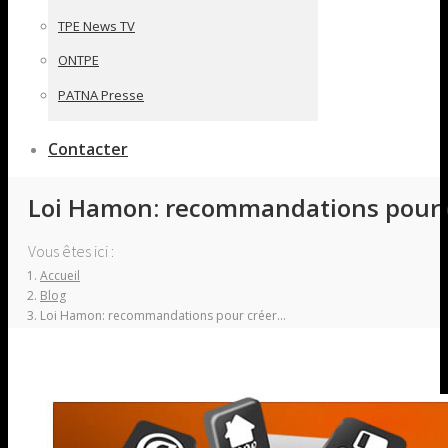
TPE News TV
ONTPE
PATNA Presse
Contacter
Loi Hamon: recommandations pour cr
Vous êtes ici :
Accueil
Blog
Loi Hamon: recommandations pour créer…