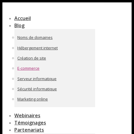
Contenu
en
Accueil
pleine
Blog
largeur
Noms de domaines
Hébergement internet
Création de site
E-commerce
Serveur informatique
Sécurité informatique
Marketing online
Webinaires
Témoignages
Partenariats