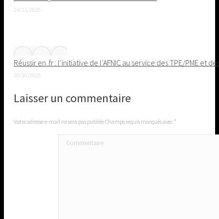
24/11/2025
Réussir en .fr : l’initiative de l’AFNIC au service des TPE/PME et de
20/10/2025
Laisser un commentaire
Votre adresse e-mail ne sera pas publiée Champs requis marqués avec
*