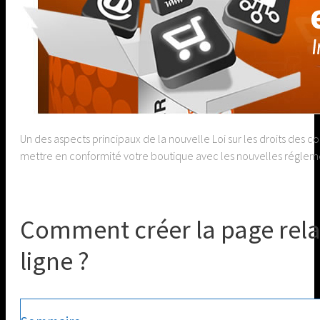
Un des aspects principaux de la nouvelle Loi sur les droits des 
mettre en conformité votre boutique avec les nouvelles réglement
Comment créer la page relat
ligne ?