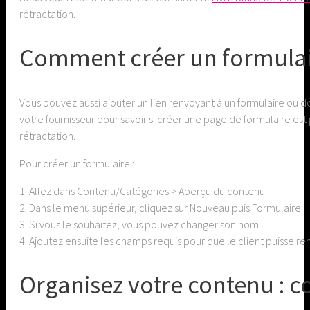
rétractation.
Comment créer un formulair
Vous pouvez aussi ajouter un lien renvoyant à un formulaire ou 
votre fournisseur pour savoir si créer une page de formulaire es
rétractation.
Pour créer un formulaire :
1. Allez dans Contenu/Catégories > Aperçu du contenu.
2. Dans le menu supérieur, cliquez sur Nouveau puis Formulaire.
3. Si vous le souhaitez, vous pouvez changer son nom.
4. Ajoutez ensuite les champs requis pour que le client puisse re
Organisez votre contenu : 