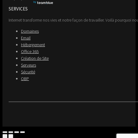
SERVICES
Internet transforme nos vies et notre façon de travailler. Voilà pourquoi nou
Domaines
Email
Hébergement
Office 365
Création de Site
Serveurs
Sécurité
OBP
Go
to