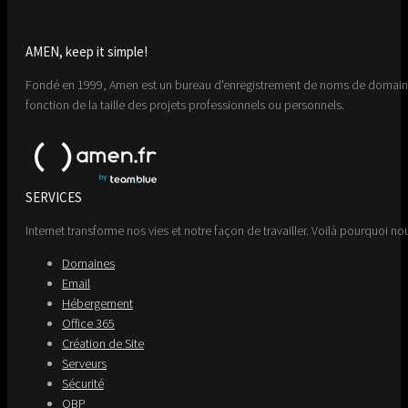
AMEN, keep it simple!
Fondé en 1999, Amen est un bureau d'enregistrement de noms de domaine 
fonction de la taille des projets professionnels ou personnels.
SERVICES
Internet transforme nos vies et notre façon de travailler. Voilà pourquoi nou
Domaines
Email
Hébergement
Office 365
Création de Site
Serveurs
Sécurité
OBP