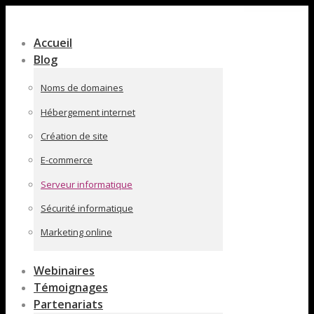
Contenu
en
Accueil
pleine
Blog
largeur
Noms de domaines
Hébergement internet
Création de site
E-commerce
Serveur informatique
Sécurité informatique
Marketing online
Webinaires
Témoignages
Partenariats