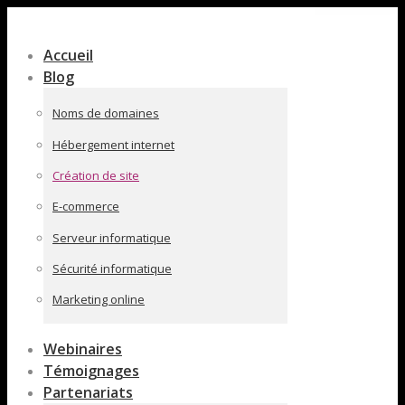
Contenu
en
Accueil
pleine
Blog
largeur
Noms de domaines
Hébergement internet
Création de site
E-commerce
Serveur informatique
Sécurité informatique
Marketing online
Webinaires
Témoignages
Partenariats