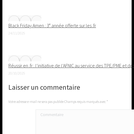
Black Friday Amen : 3ᵉ année offerte sur les .fr
24/11/2025
Réussir en .fr : l’initiative de l’AFNIC au service des TPE/PME et de
20/10/2025
Laisser un commentaire
Votre adresse e-mail ne sera pas publiée Champs requis marqués avec
*