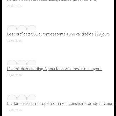
21/05/2026
Les certificats SSL auront désormais une validité de 199 jours
10/03/2026
L’avenir du marketing IA pour les social media managers
19/02/2026
Du domaine à la marque : comment construire ton identité nu
12/02/2026