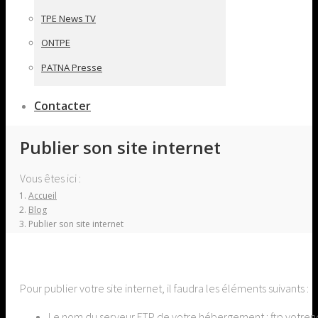
TPE News TV
ONTPE
PATNA Presse
Contacter
Publier son site internet
Vous êtes ici :
Accueil
Blog
Publier son site internet
Pour publier votre site internet, il faudra les éléments suivants :
Le nom du serveur FTP de votre hébergement : ftp.votr