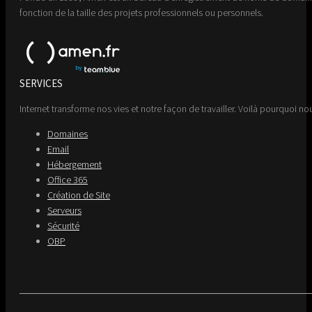
fonction de la taille des projets professionnels ou personnels.
SERVICES
Internet transforme nos vies et notre façon de travailler. Voilà pourquoi nou
Domaines
Email
Hébergement
Office 365
Création de Site
Serveurs
Sécurité
OBP