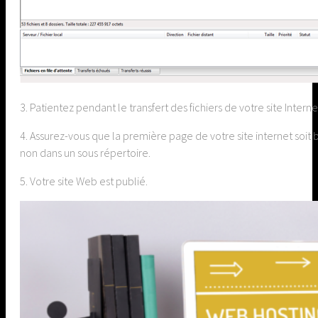
3. Patientez pendant le transfert des fichiers de votre site Inter
4. Assurez-vous que la première page de votre site internet soit 
non dans un sous répertoire.
5. Votre site Web est publié.