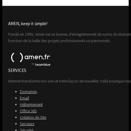
AMEN, keep it simple!
Fondé en 1999, Amen est un bureau d'enregistrement de noms de domaine 
fonction de la taille des projets professionnels ou personnels.
SERVICES
Internet transforme nos vies et notre façon de travailler. Voilà pourquoi nou
Domaines
Email
Hébergement
Office 365
Création de Site
Serveurs
Sécurité