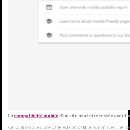
La
compatibilité mobile
d’un site peut être testée avec l’o
Cet outil indique si une page est compatible ou non avec une nav