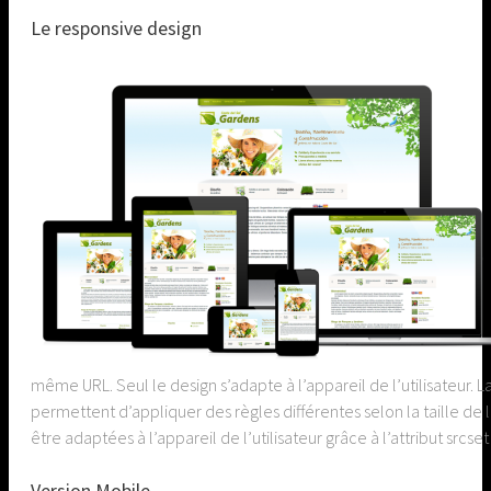
Le responsive design
même URL. Seul le design s’adapte à l’appareil de l’utilisateur
permettent d’appliquer des règles différentes selon la taille de
être adaptées à l’appareil de l’utilisateur grâce à l’attribut srcse
Version Mobile