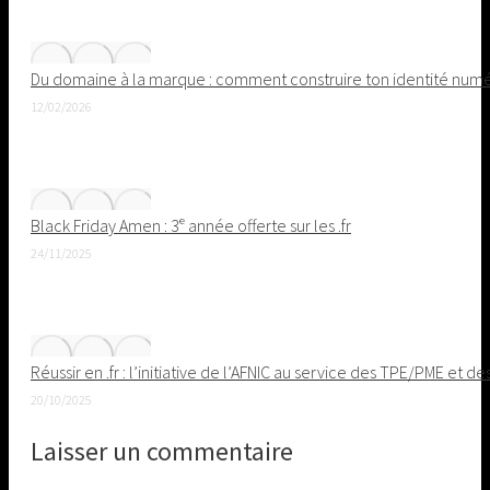
Du domaine à la marque : comment construire ton identité nu
12/02/2026
Black Friday Amen : 3ᵉ année offerte sur les .fr
24/11/2025
Réussir en .fr : l’initiative de l’AFNIC au service des TPE/PME et de
20/10/2025
Laisser un commentaire