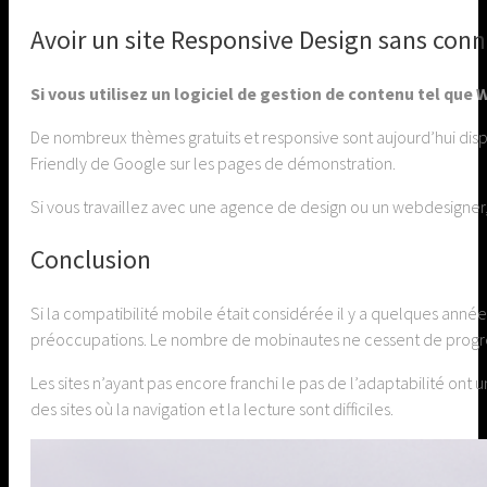
Avoir un site Responsive Design sans con
Si vous utilisez un logiciel de gestion de contenu tel qu
De nombreux thèmes gratuits et responsive sont aujourd’hui dispon
Friendly de Google sur les pages de démonstration.
Si vous travaillez avec une agence de design ou un webdesigner,
Conclusion
Si la compatibilité mobile était considérée il y a quelques anné
préoccupations. Le nombre de mobinautes ne cessent de progres
Les sites n’ayant pas encore franchi le pas de l’adaptabilité ont
des sites où la navigation et la lecture sont difficiles.