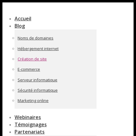
Contenu
en
Accueil
pleine
Blog
largeur
Noms de domaines
Hébergement internet
Création de site
E-commerce
Serveur informatique
Sécurité informatique
Marketing online
Webinaires
Témoignages
Partenariats