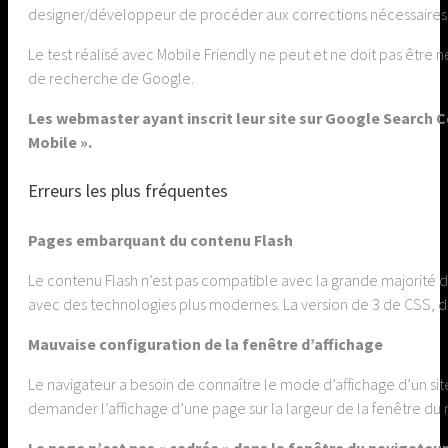
designer/développeur de procéder aux corrections nécessaires
Le test réalisé avec Mobile Friendly ne peut et ne doit pas être
de recherche de Google.
Les webmaster ayant inscrit leur site sur Google Search
Mobile ».
Erreurs les plus fréquentes
Pages embarquant du contenu Flash
Le contenu Flash n’est pas compatible avec la grande majorité
avec des technologies plus modernes. La version de 3 de CSS, des 
Mauvaise configuration de la fenêtre d’affichage
Le navigateur a besoin de connaître le mode d’affichage d’un sit
demander l’affichage d’une page sur la largeur de la fenêtre du 