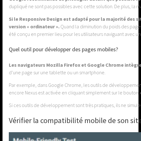
dupliqué ne sont pas possibles avec cette solution. De plus, la ma
Si le Responsive Design est adapté pour la majorité des s
version « ordinateur ».
Quand la diminution du poids des pages n
été conçu en premier lieu pour les utilisateurs naviguant avec un
Quel outil pour développer des pages mobiles?
Les navigateurs Mozilla Firefox et Google Chrome intèg
d’une page sur une tablette ou un smartphone.
Par exemple, dans Google Chrome, les outils de développement pe
encore Nexus est activée en cliquant simplement sur le bouton 
Si ces outils de développement sont très pratiques, ils ne simul
Vérifier la compatibilité mobile de son sit