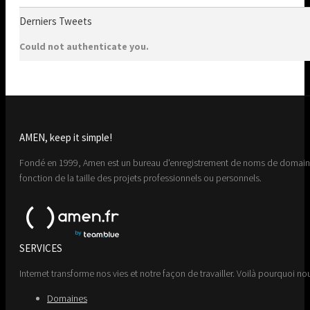
Derniers Tweets
Could not authenticate you.
AMEN, keep it simple!
Fondé en 1999, Amen est un bureau d'enregistrement de noms de domaine 
fonction de la taille des projets professionnels ou personnels.
SERVICES
Internet transforme nos vies et notre façon de travailler. Voilà pourquoi nou
Domaines