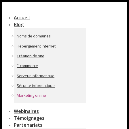
Contenu
en
Accueil
pleine
Blog
largeur
Noms de domaines
Hébergement internet
Création de site
E-commerce
Serveur informatique
Sécurité informatique
Marketing online
Webinaires
Témoignages
Partenariats