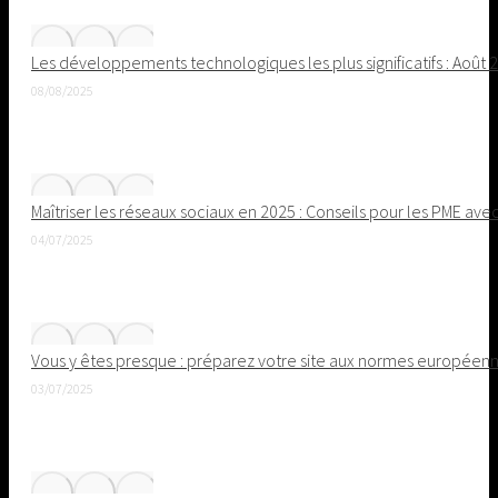
Les développements technologiques les plus significatifs : Août 
08/08/2025
Maîtriser les réseaux sociaux en 2025 : Conseils pour les PME ave
04/07/2025
Vous y êtes presque : préparez votre site aux normes européenne
03/07/2025