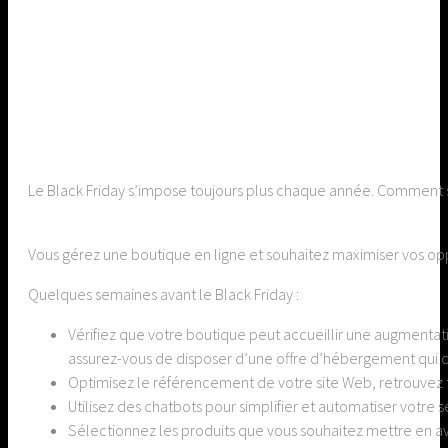
Le Black Friday s’impose toujours plus chaque année. Comment 
Vous gérez une boutique en ligne et souhaitez maximiser vos oppor
Quelques semaines avant le Black Friday :
Vérifiez que votre boutique peut accueillir une augmentation 
assurez-vous de disposer d’une offre d’hébergement qui c
Optimisez le référencement de votre site Web, retrouvez 
Utilisez des chatbots pour simplifier et automatiser votre
Sélectionnez les produits que vous souhaitez mettre en ava