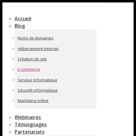
Contenu
en
Accueil
pleine
Blog
largeur
Noms de domaines
Hébergement internet
Création de site
E-commerce
Serveur informatique
Sécurité informatique
Marketing online
Webinaires
Témoignages
Partenariats