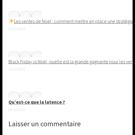
Les ventes de Noël : comment mettre en place une stratégie 
21/12/2022
Black Friday vs Noël, quelle est la grande gagnante pour les v
15/12/2022
Qu’est-ce que la latence ?
06/12/2022
Laisser un commentaire