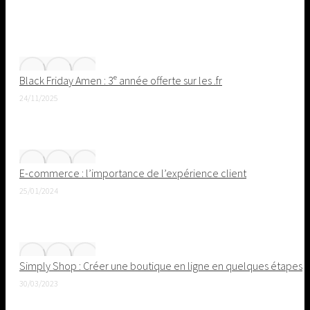
Black Friday Amen : 3ᵉ année offerte sur les .fr
24/11/2025
E-commerce : l’importance de l’expérience client
25/01/2024
Simply Shop : Créer une boutique en ligne en quelques étapes
30/03/2023