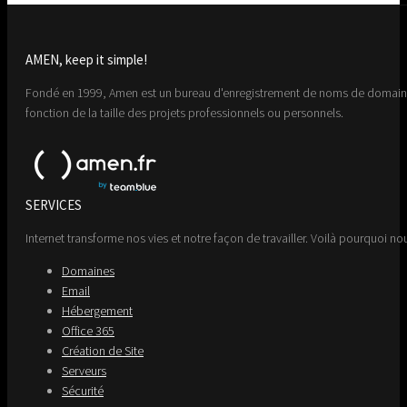
AMEN, keep it simple!
Fondé en 1999, Amen est un bureau d'enregistrement de noms de domaine 
fonction de la taille des projets professionnels ou personnels.
SERVICES
Internet transforme nos vies et notre façon de travailler. Voilà pourquoi nou
Domaines
Email
Hébergement
Office 365
Création de Site
Serveurs
Sécurité