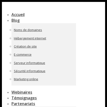
Contenu
en
Accueil
pleine
Blog
largeur
Noms de domaines
Hébergement internet
Création de site
E-commerce
Serveur informatique
Sécurité informatique
Marketing online
Webinaires
Témoignages
Partenariats