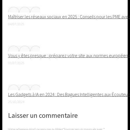
Maîtriser les réseaux sociaux en 2025 : Conseils pour les PME ave
04/07/2025
Vous y êtes presque : préparez votre site aux normes européenne
03/07/2025
Les Gadgets à IA en 2024 : Des Bagues Intelligentes aux Écouteu
25/10/2024
Laisser un commentaire
Votre adresse e-mail ne sera pas publiée Champs requis marqués avec
*