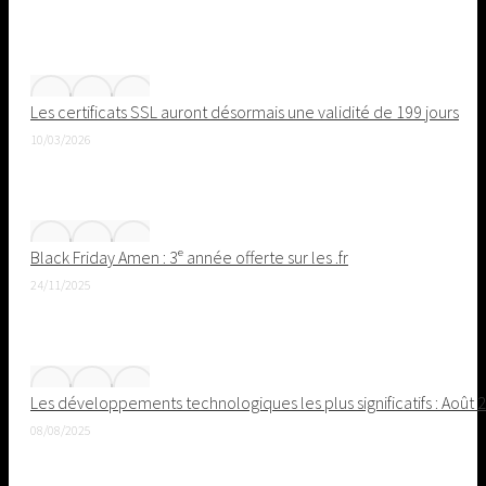
Les certificats SSL auront désormais une validité de 199 jours
10/03/2026
Black Friday Amen : 3ᵉ année offerte sur les .fr
24/11/2025
Les développements technologiques les plus significatifs : Août 
08/08/2025