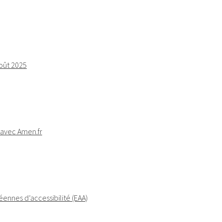
Août 2025
E avec Amen.fr
ennes d’accessibilité (EAA)