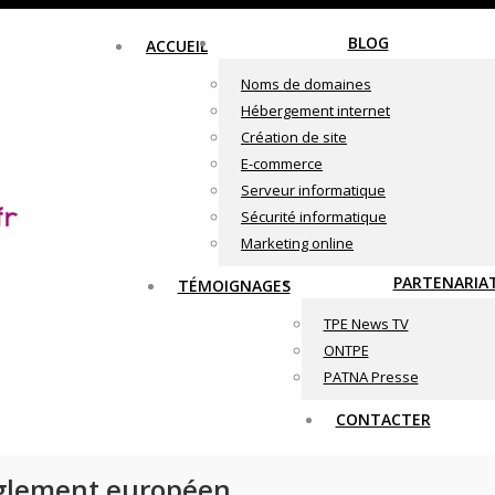
BLOG
ACCUEIL
Noms de domaines
Hébergement internet
Création de site
E-commerce
Serveur informatique
Sécurité informatique
Marketing online
PARTENARIA
TÉMOIGNAGES
TPE News TV
ONTPE
PATNA Presse
CONTACTER
règlement européen