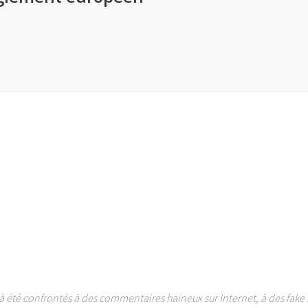
à été confrontés à des commentaires haineux sur Internet, à des fake