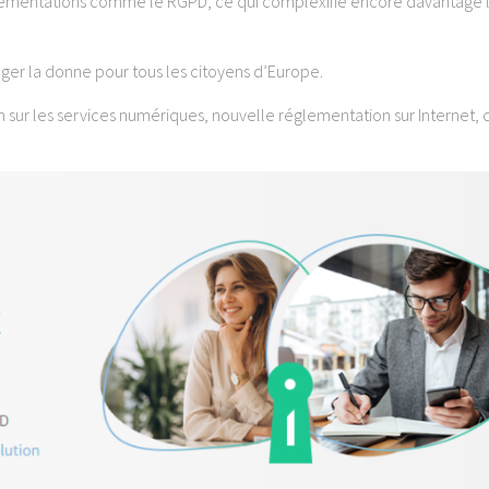
 réglementations comme le RGPD, ce qui complexifie encore davantage 
anger la donne pour tous les citoyens d’Europe.
 sur les services numériques, nouvelle réglementation sur Internet,