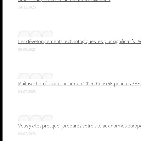
24/11/2025
Les développements technologiques les plus significatifs : 
08/08/2025
Maîtriser les réseaux sociaux en 2025 : Conseils pour les PM
04/07/2025
Vous y êtes presque : préparez votre site aux normes europé
03/07/2025