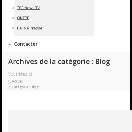
TPE News TV
ONTPE
PATNA Presse
Contacter
Archives de la catégorie :
Blog
Vous êtes ici :
Accueil
Catégorie "Blog"