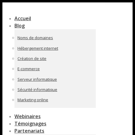
Contenu
en
Accueil
pleine
Blog
largeur
Noms de domaines
Hébergement internet
Création de site
E-commerce
Serveur informatique
Sécurité informatique
Marketing online
Webinaires
Témoignages
Partenariats