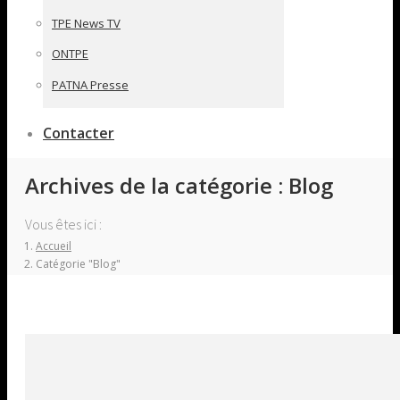
TPE News TV
ONTPE
PATNA Presse
Contacter
Archives de la catégorie :
Blog
Vous êtes ici :
Accueil
Catégorie "Blog"