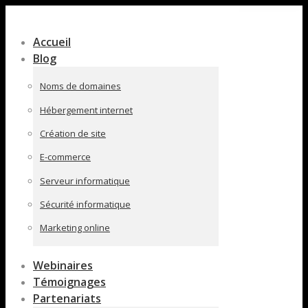
Contenu
en
Accueil
pleine
Blog
largeur
Noms de domaines
Hébergement internet
Création de site
E-commerce
Serveur informatique
Sécurité informatique
Marketing online
Webinaires
Témoignages
Partenariats