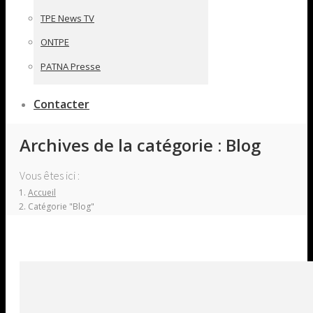
TPE News TV
ONTPE
PATNA Presse
Contacter
Archives de la catégorie :
Blog
Vous êtes ici :
Accueil
Catégorie "Blog"