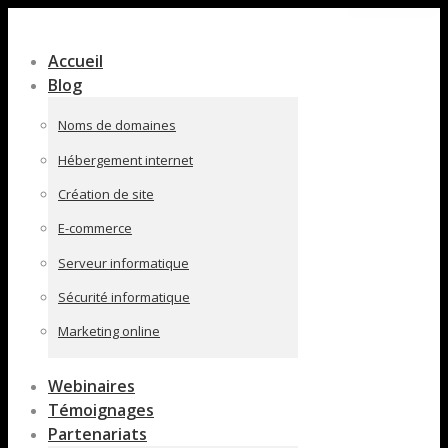
Contenu
en
Accueil
pleine
Blog
largeur
Noms de domaines
Hébergement internet
Création de site
E-commerce
Serveur informatique
Sécurité informatique
Marketing online
Webinaires
Témoignages
Partenariats