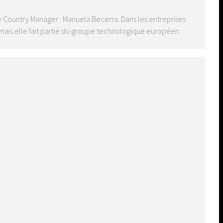
Country Manager : Manuela Becerra. Dans les entreprises
 mais elle fait partie du groupe technologique européen