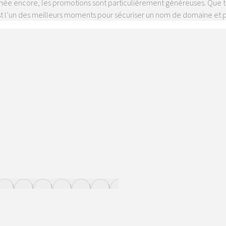
année encore, les promotions sont particulièrement généreuses. Que
 c’est l’un des meilleurs moments pour sécuriser un nom de domaine 