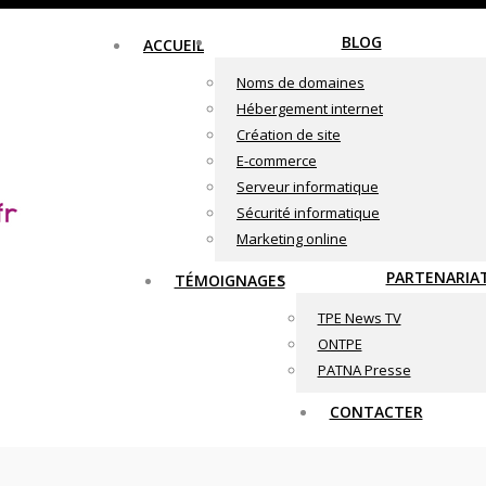
BLOG
ACCUEIL
Noms de domaines
Hébergement internet
Création de site
E-commerce
Serveur informatique
Sécurité informatique
Marketing online
PARTENARIA
TÉMOIGNAGES
TPE News TV
ONTPE
PATNA Presse
CONTACTER