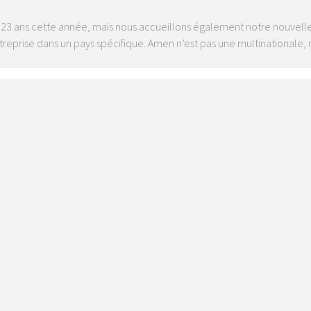
3 ans cette année, mais nous accueillons également notre nouvelle 
ntreprise dans un pays spécifique. Amen n’est pas une multinationale,