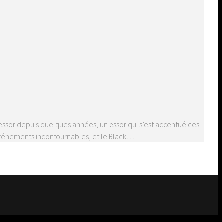
e essor depuis quelques années, un essor qui s’est accentué ces
d’événements incontournables, et le Black…