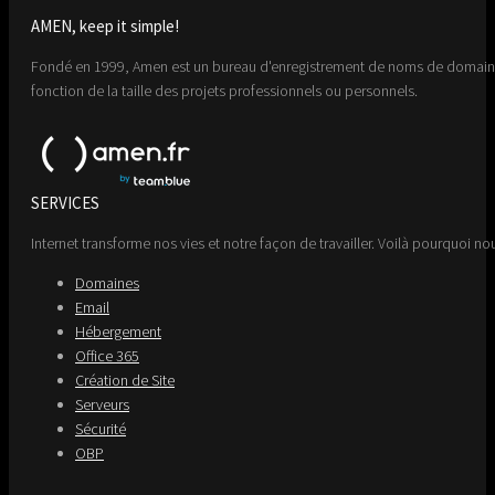
AMEN, keep it simple!
Fondé en 1999, Amen est un bureau d'enregistrement de noms de domaine 
fonction de la taille des projets professionnels ou personnels.
SERVICES
Internet transforme nos vies et notre façon de travailler. Voilà pourquoi nou
Domaines
Email
Hébergement
Office 365
Création de Site
Serveurs
Sécurité
OBP