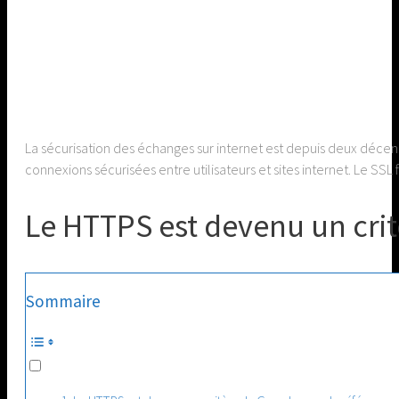
La sécurisation des échanges sur internet est depuis deux décen
connexions sécurisées entre utilisateurs et sites internet. Le S
Le HTTPS est devenu un cri
Sommaire