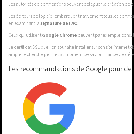
Les autorités de certifications peuvent déléguer la création de ce
Les éditeurs de logiciel embarquent nativement tous les certificat
en examinant la
signature de l’AC
.
Ceux qui utilisent
Google Chrome
peuvent par exemple consul
Le certificat SSL que l’on souhaite installer sur son site interne
simple recherche permet au moment de sa commande de déterminer
Les recommandations de Google pour de la