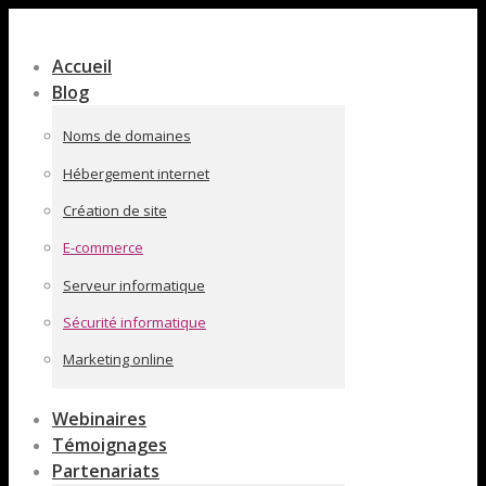
Contenu
en
Accueil
pleine
Blog
largeur
Noms de domaines
Hébergement internet
Création de site
E-commerce
Serveur informatique
Sécurité informatique
Marketing online
Webinaires
Témoignages
Partenariats