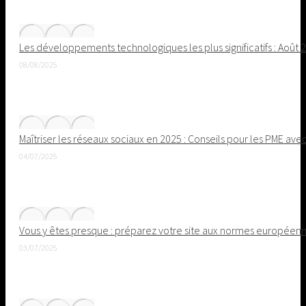
Les développements technologiques les plus significatifs : Août 
08/08/2025
Maîtriser les réseaux sociaux en 2025 : Conseils pour les PME ave
04/07/2025
Vous y êtes presque : préparez votre site aux normes européenne
03/07/2025