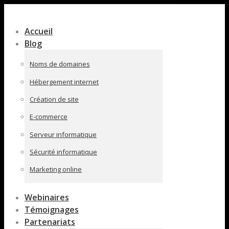
Contenu
en
Accueil
pleine
Blog
largeur
Noms de domaines
Hébergement internet
Création de site
E-commerce
Serveur informatique
Sécurité informatique
Marketing online
Webinaires
Témoignages
Partenariats