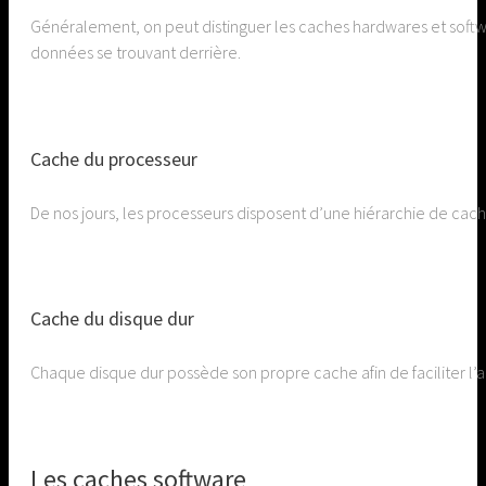
Généralement, on peut distinguer les caches hardwares et softw
données se trouvant derrière.
Cache du processeur
De nos jours, les processeurs disposent d’une hiérarchie de cach
Cache du disque dur
Chaque disque dur possède son propre cache afin de faciliter l
Les caches software