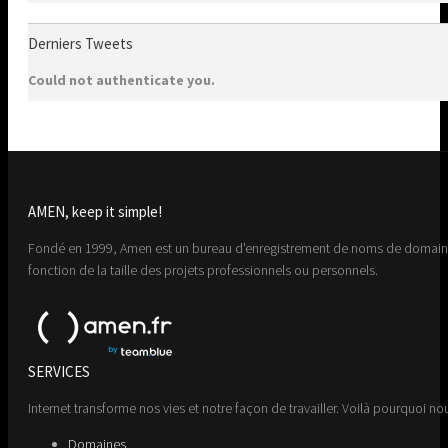
Derniers Tweets
Could not authenticate you.
AMEN, keep it simple!
Fondé en 1999, Amen est un bureau d'enregistrement de noms de domaine 
fonction de la taille des projets professionnels ou personnels.
SERVICES
Internet transforme nos vies et notre façon de travailler. Voilà pourquoi nou
Domaines