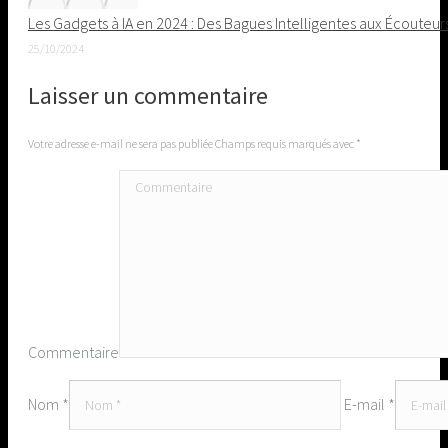
Les Gadgets à IA en 2024 : Des Bagues Intelligentes aux Écouteu
25/10/2024
Laisser un commentaire
Votre adresse e-mail ne sera pas publiée Champs requis marqués avec
*
Commentaire
Nom *
E-mail *