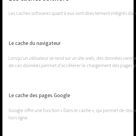
Les caches softwares quant à eux sont directement intégrés dans 
Le cache du navigateur
Lorsqu’un utilisateur se rend sur un site web, des données vienne
de ces données permet d’accélérer le chargement des pages par
Le cache des pages Google
Google offre une fonction « Dans le cache », qui permet de stock
hors ligne.