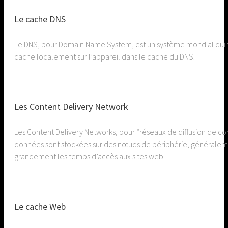
Le cache DNS
Le DNS, pour Domain Name System, est un système mondial qui tr
cache localement sur l’appareil dans le cache du DNS.
Les Content Delivery Network
Les Content Delivery Networks, pour “réseaux de diffusion de c
données sont stockées sur des nœuds de périphérie, généralement 
grandement les temps d’accès aux sites web.
Le cache Web