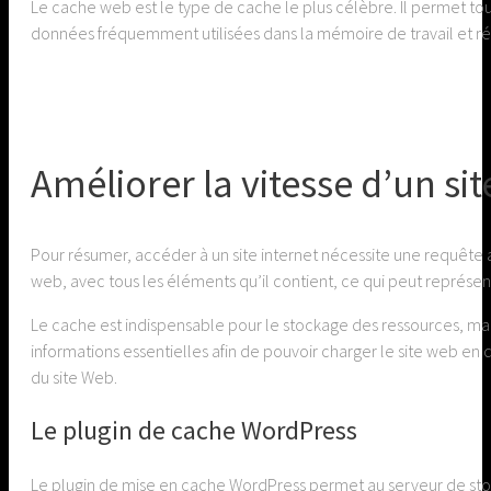
Le cache web est le type de cache le plus célèbre. Il permet tout 
données fréquemment utilisées dans la mémoire de travail et ré
Améliorer la vitesse d’un si
Pour résumer, accéder à un site internet nécessite une requête au
web, avec tous les éléments qu’il contient, ce qui peut représen
Le cache est indispensable pour le stockage des ressources, mais
informations essentielles afin de pouvoir charger le site web 
du site Web.
Le plugin de cache WordPress
Le plugin de mise en cache WordPress permet au serveur de stocke