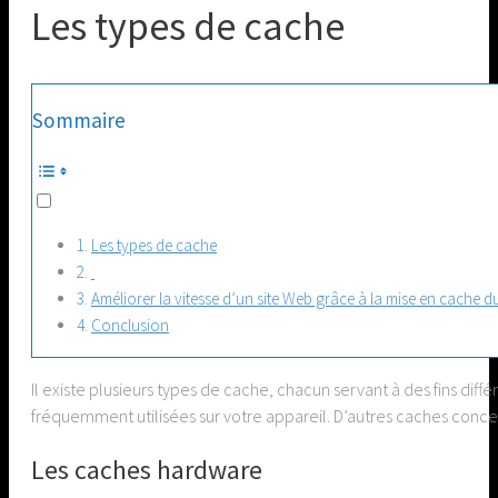
Les types de cache
Sommaire
Les types de cache
Améliorer la vitesse d’un site Web grâce à la mise en cache 
Conclusion
Il existe plusieurs types de cache, chacun servant à des fins dif
fréquemment utilisées sur votre appareil. D’autres caches conce
Les caches hardware