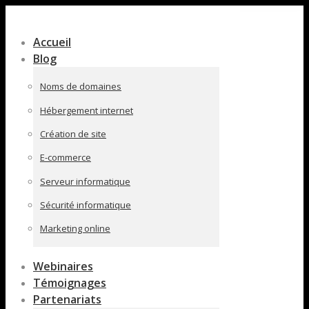
Contenu
en
Accueil
pleine
Blog
largeur
Noms de domaines
Hébergement internet
Création de site
E-commerce
Serveur informatique
Sécurité informatique
Marketing online
Webinaires
Témoignages
Partenariats