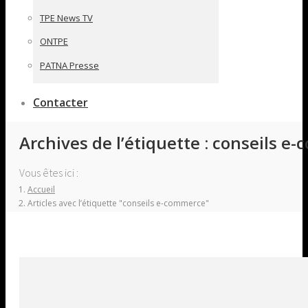
TPE News TV
ONTPE
PATNA Presse
Contacter
Archives de l’étiquette :
conseils e
Vous êtes ici :
Accueil
Articles avec l’étiquette "conseils e-commerce"