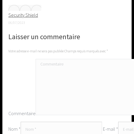
Security Shield
06/07/2023
Laisser un commentaire
Votre adresse e-mail ne sera pas publiée Champs requis marqués avec
*
Commentaire
Nom *
E-mail *