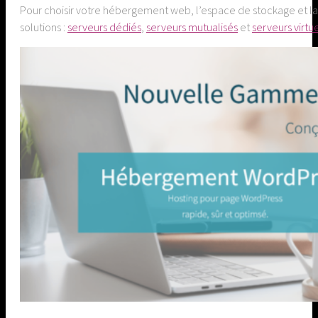
Pour choisir votre hébergement web, l’espace de stockage et la b
solutions :
serveurs dédiés
,
serveurs mutualisés
et
serveurs virtu