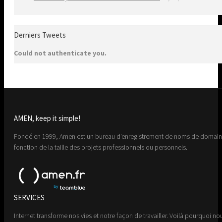
Derniers Tweets
Could not authenticate you.
AMEN, keep it simple!
Fondé en 1999, Amen est un bureau d'enregistrement de noms de domaine 
fonction de la taille des projets professionnels ou personnels.
SERVICES
Internet transforme nos vies et notre façon de travailler. Voilà pourquoi nou