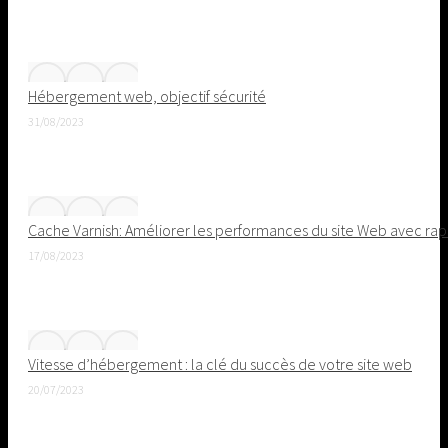
Hébergement web, objectif sécurité
31/08/2023
Cache Varnish: Améliorer les performances du site Web avec rapid
17/08/2023
Vitesse d’hébergement : la clé du succès de votre site web
20/07/2023