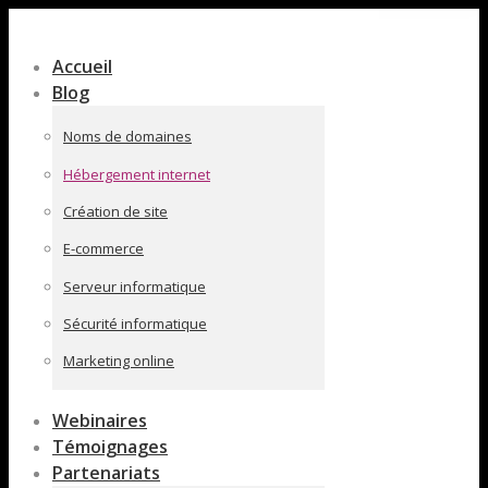
Contenu
en
Accueil
pleine
Blog
largeur
Noms de domaines
Hébergement internet
Création de site
E-commerce
Serveur informatique
Sécurité informatique
Marketing online
Webinaires
Témoignages
Partenariats