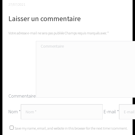
27/07/2021
Laisser un commentaire
Votre adresse e-mail ne sera pas publiée Champs requis marqués avec
*
Commentaire
Nom *
E-mail *
Save my name, email, and website in this browser for the next time I comment.