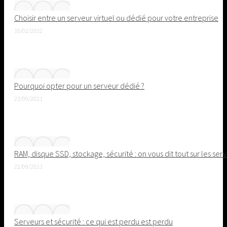
Choisir entre un serveur virtuel ou dédié pour votre entreprise
10/02/2022
Pourquoi opter pour un serveur dédié ?
23/09/2021
RAM, disque SSD, stockage, sécurité : on vous dit tout sur les se
22/09/2021
Serveurs et sécurité : ce qui est perdu est perdu