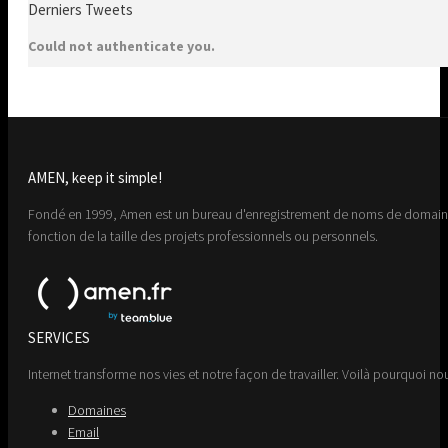
Derniers Tweets
Could not authenticate you.
AMEN, keep it simple!
Fondé en 1999, Amen est un bureau d'enregistrement de noms de domaine 
fonction de la taille des projets professionnels ou personnels.
SERVICES
Internet transforme nos vies et notre façon de travailler. Voilà pourquoi nou
Domaines
Email