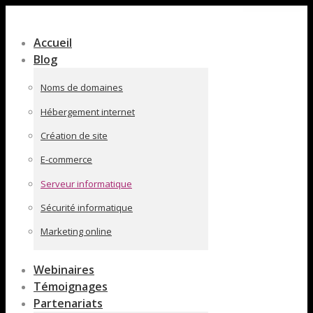
Contenu
en
Accueil
pleine
Blog
largeur
Noms de domaines
Hébergement internet
Création de site
E-commerce
Serveur informatique
Sécurité informatique
Marketing online
Webinaires
Témoignages
Partenariats