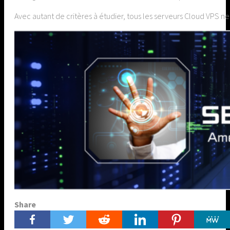
Avec autant de critères à étudier, tous les serveurs Cloud VPS n
Share