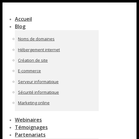
Contenu
en
Accueil
pleine
Blog
largeur
Noms de domaines
Hébergement internet
Création de site
E-commerce
Serveur informatique
Sécurité informatique
Marketing online
Webinaires
Témoignages
Partenariats