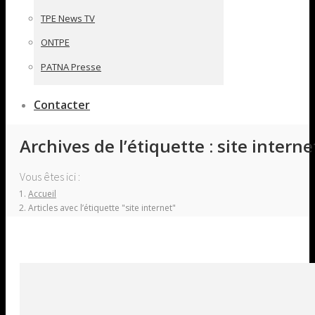
TPE News TV
ONTPE
PATNA Presse
Contacter
Archives de l’étiquette :
site interne
Vous êtes ici :
Accueil
Articles avec l’étiquette "site internet"