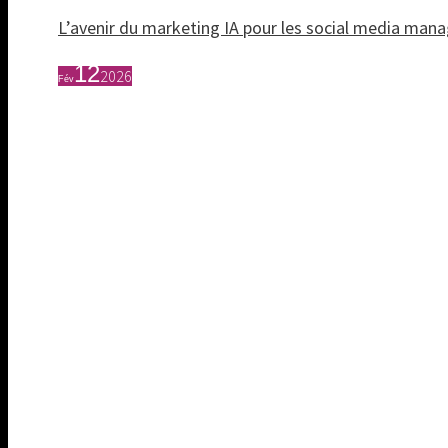
L’avenir du marketing IA pour les social media man
12
2026
Fév