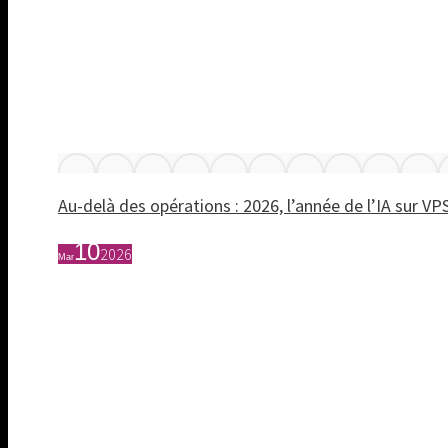
Au-delà des opérations : 2026, l’année de l’IA sur VP
10
2026
Mar