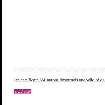
Les certificats SSL auront désormais une validité de
19
2026
Fév