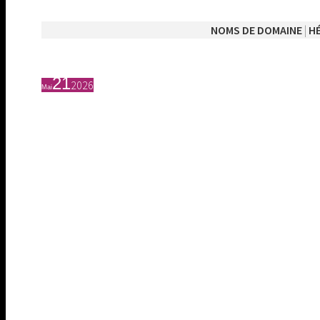
NOMS DE DOMAINE
|
H
21
2026
Mai