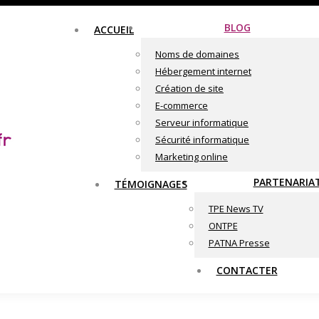
BLOG
ACCUEIL
Noms de domaines
Hébergement internet
Création de site
E-commerce
Serveur informatique
Sécurité informatique
Marketing online
PARTENARIA
TÉMOIGNAGES
TPE News TV
ONTPE
PATNA Presse
CONTACTER